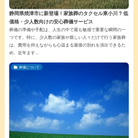
静岡県焼津市に新登場！家族葬のタクセル東小川 ? 低
価格・少人数向けの安心葬儀サービス
葬儀の準備や手配は、人生の中で最も敏感で重要な瞬間の一
つです。特に、少人数の家族や親しい人々だけで行う家族葬
は、費用を抑えながらも心温まる最後の別れを演出できるた
め、近年ます...
葬儀について