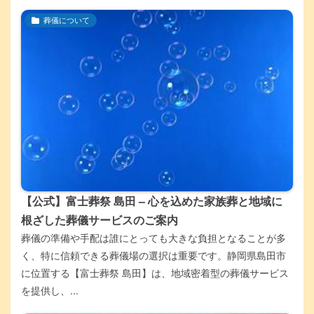
葬儀について
【公式】富士葬祭 島田 – 心を込めた家族葬と地域に
根ざした葬儀サービスのご案内
葬儀の準備や手配は誰にとっても大きな負担となることが多
く、特に信頼できる葬儀場の選択は重要です。静岡県島田市
に位置する【富士葬祭 島田】は、地域密着型の葬儀サービス
を提供し、...