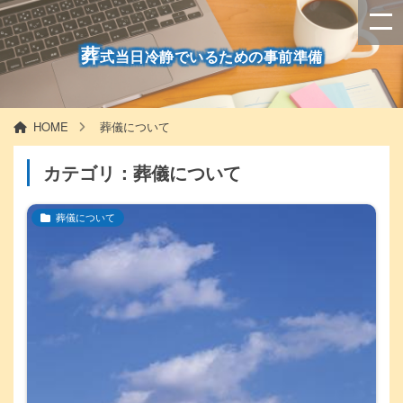
葬
式当日冷静でいるための事前準備
HOME
葬儀について
カテゴリ：葬儀について
葬儀について