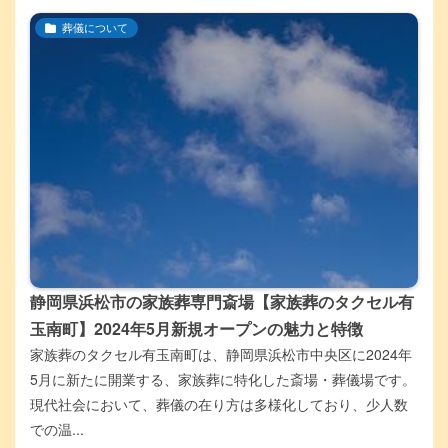
葬儀について
静岡県浜松市の家族葬専門斎場【家族葬のタクセル有
玉南町】2024年5月新規オープンの魅力と特徴
家族葬のタクセル有玉南町は、静岡県浜松市中央区に2024年
5月に新たに開業する、家族葬に特化した斎場・葬儀場です。
現代社会において、葬儀の在り方は多様化しており、少人数
での温...