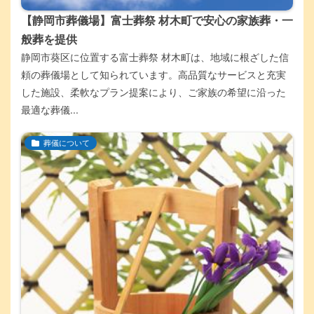
【静岡市葬儀場】富士葬祭 材木町で安心の家族葬・一
般葬を提供
静岡市葵区に位置する富士葬祭 材木町は、地域に根ざした信
頼の葬儀場として知られています。高品質なサービスと充実
した施設、柔軟なプラン提案により、ご家族の希望に沿った
最適な葬儀...
葬儀について