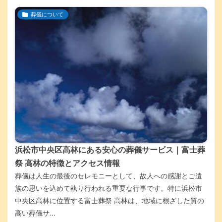
葬儀について
浜松市中央区高林にある安心の葬儀サービス｜富士葬
祭 高林の特徴とアクセス情報
葬儀は人生の最後のセレモニーとして、故人への感謝とご遺
族の思いを込めて執り行われる重要な行事です。特に浜松市
中央区高林に位置する富士葬祭 高林は、地域に根ざした質の
高い葬儀サ...