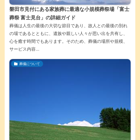
磐田市見付にある家族葬に最適な小規模葬祭場「富士
葬祭 富士見台」の詳細ガイド
葬儀は人生の最後の大切な節目であり、故人との最後の別れ
の場であるとともに、遺族や親しい人々が思い出を共有し、
心を癒す時間でもあります。そのため、葬儀の場所や規模、
サービス内容...
葬儀について