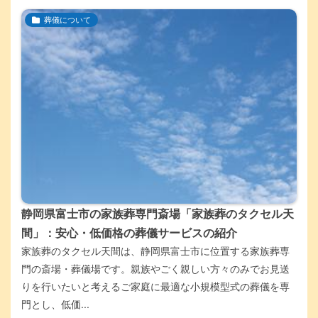
葬儀について
静岡県富士市の家族葬専門斎場「家族葬のタクセル天
間」：安心・低価格の葬儀サービスの紹介
家族葬のタクセル天間は、静岡県富士市に位置する家族葬専
門の斎場・葬儀場です。親族やごく親しい方々のみでお見送
りを行いたいと考えるご家庭に最適な小規模型式の葬儀を専
門とし、低価...