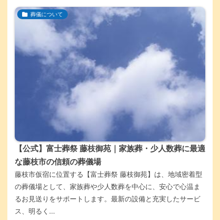
葬儀について
【公式】富士葬祭 藤枝御苑｜家族葬・少人数葬に最適
な藤枝市の信頼の葬儀場
藤枝市仮宿に位置する【富士葬祭 藤枝御苑】は、地域密着型
の葬儀場として、家族葬や少人数葬を中心に、安心で心温ま
るお見送りをサポートします。最新の設備と充実したサービ
ス、明るく...