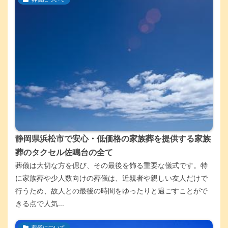
静岡県浜松市で安心・低価格の家族葬を提供する家族
葬のタクセル佐鳴台の全て
葬儀は大切な方を偲び、その最後を飾る重要な儀式です。特
に家族葬や少人数向けの葬儀は、近親者や親しい友人だけで
行うため、故人との最後の時間をゆったりと過ごすことがで
きる点で人気...
葬儀について