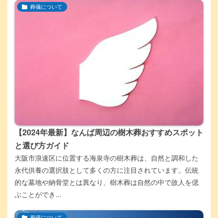
葬儀について
【2024年最新】なんば周辺の樹木葬おすすめスポット
と選び方ガイド
大阪市浪速区に位置する海泉寺の樹木葬は、自然と調和した
永代供養の選択肢として多くの方に注目されています。伝統
的な墓地や納骨堂とは異なり、樹木葬は自然の中で故人を偲
ぶことができ...
葬儀について