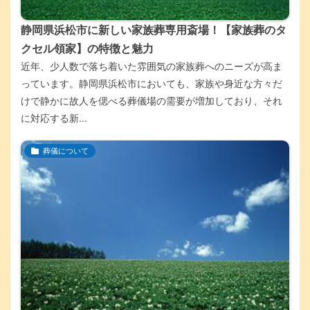
静岡県浜松市に新しい家族葬専用斎場！【家族葬のタ
クセル領家】の特徴と魅力
近年、少人数で落ち着いた雰囲気の家族葬へのニーズが高ま
っています。静岡県浜松市においても、家族や身近な方々だ
けで静かに故人を偲べる葬儀場の需要が増加しており、それ
に対応する新...
葬儀について