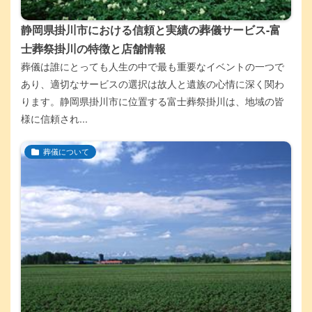
静岡県掛川市における信頼と実績の葬儀サービス-富
士葬祭掛川の特徴と店舗情報
葬儀は誰にとっても人生の中で最も重要なイベントの一つで
あり、適切なサービスの選択は故人と遺族の心情に深く関わ
ります。静岡県掛川市に位置する富士葬祭掛川は、地域の皆
様に信頼され...
葬儀について