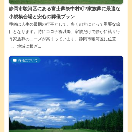
静岡市駿河区にある富士葬祭中村町?家族葬に最適な
小規模会場と安心の葬儀プラン
葬儀は人生の最期の行事として、多くの方にとって重要な節
目となります。特にコロナ禍以降、家族だけで静かに執り行
う家族葬のニーズが高まっています。静岡市駿河区に位置
し、地域に根ざ...
葬儀について