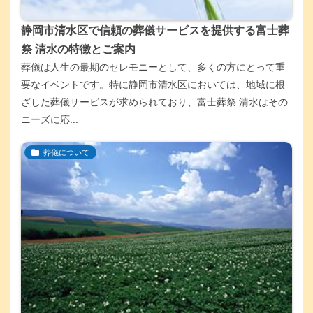
静岡市清水区で信頼の葬儀サービスを提供する富士葬
祭 清水の特徴とご案内
葬儀は人生の最期のセレモニーとして、多くの方にとって重
要なイベントです。特に静岡市清水区においては、地域に根
ざした葬儀サービスが求められており、富士葬祭 清水はその
ニーズに応...
葬儀について