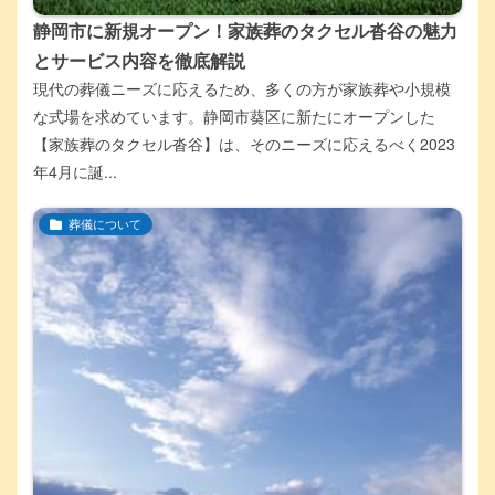
静岡市に新規オープン！家族葬のタクセル沓谷の魅力
とサービス内容を徹底解説
現代の葬儀ニーズに応えるため、多くの方が家族葬や小規模
な式場を求めています。静岡市葵区に新たにオープンした
【家族葬のタクセル沓谷】は、そのニーズに応えるべく2023
年4月に誕...
葬儀について