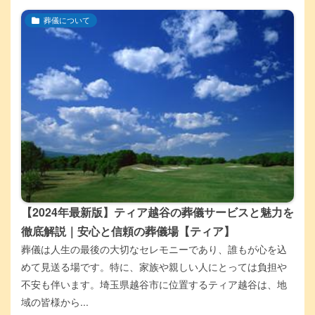
葬儀について
【2024年最新版】ティア越谷の葬儀サービスと魅力を
徹底解説｜安心と信頼の葬儀場【ティア】
葬儀は人生の最後の大切なセレモニーであり、誰もが心を込
めて見送る場です。特に、家族や親しい人にとっては負担や
不安も伴います。埼玉県越谷市に位置するティア越谷は、地
域の皆様から...